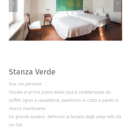
Stanza Verde
Due, tre persone.
Situata al primo piano della casa è caratterizzata da
soffitti lignei a cassettone, pavimenti in cotto e pareti in
stucco mantovano.
Un grande quadro definisce la testata degli ampi letti da
cm 120.