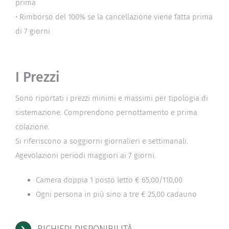
prima
• Rimborso del 100% se la cancellazione viene fatta prima
di 7 giorni
I Prezzi
Sono riportati i prezzi minimi e massimi per tipologia di
sistemazione. Comprendono pernottamento e prima
colazione.
Si riferiscono a soggiorni giornalieri e settimanali.
Agevolazioni periodi maggiori ai 7 giorni.
Camera doppia 1 posto letto € 65,00/110,00
Ogni persona in più sino a tre € 25,00 cadauno
RICHIEDI DISPONIBILITÀ