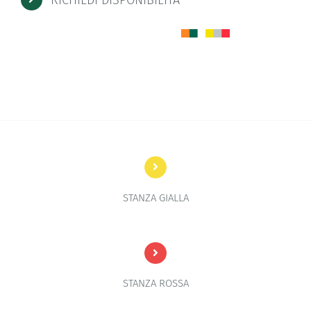
STANZA GIALLA
STANZA ROSSA