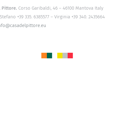
 Pittore.
Corso Garibaldi, 46 – 46100 Mantova Italy
Stefano +39 335. 6385577 – Virginia +39 340. 2435664
nfo@casadelpittore.eu