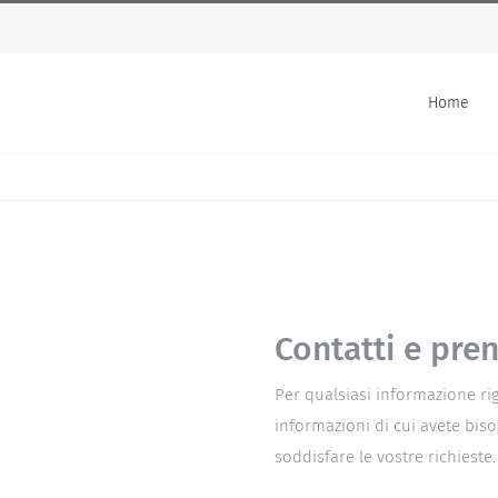
Home
Contatti e pre
Per qualsiasi informazione rigu
informazioni di cui avete biso
soddisfare le vostre richieste.