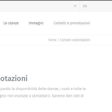
IT
EN
Le stanze
Immagini
Contatti e prenotazioni
Home
/
Contatti e prenotazioni
notazioni
ardo la disponibilità delle stanze, i costi e tutte le
gno non esistate a contattarci. Saremo ben lieti di