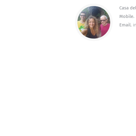
Casa del
Mobile.
Email.
i