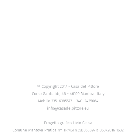
© Copyright 2017 - Casa del Pittore
Corso Garibaldi, 46 - 46100 Mantova Italy
Mobile 335. 6385577 - 340. 2435664
info@casadelpittore.eu
Progetto grafico Livio Cassa
Comune Mantova Pratica n° TRMSFN55B05E897R-05072016-1632